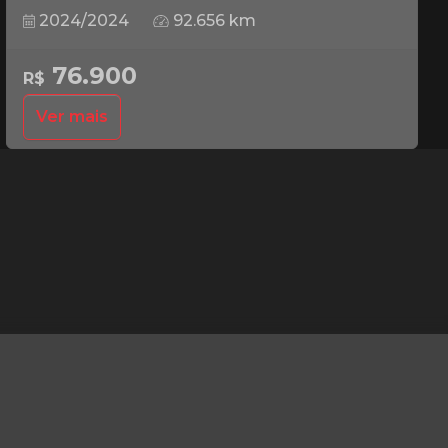
2024/2024
92.656 km
76.900
R$
Ver mais