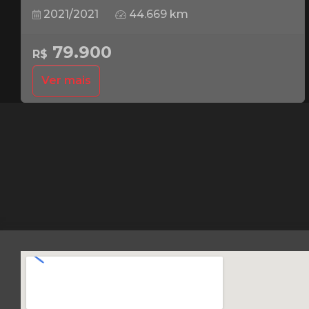
2021/2021
44.669 km
79.900
R$
Ver mais