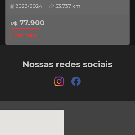
2023/2024
53.737 km
77.900
R$
Ver mais
Nossas redes sociais