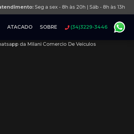
 atendimento:
Seg a sex - 8h às 20h | Sáb - 8h às 13h
ATACADO
SOBRE
(34)3229-3446
atsapp da Milani Comercio De Veículos