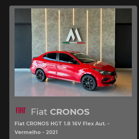
Fiat
CRONOS
Fiat CRONOS HGT 1.8 16V Flex Aut. -
Vermelho - 2021