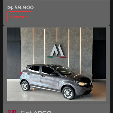
59.900
R$
Ver mais