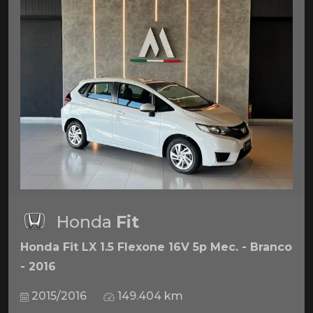
Honda
Fit
Honda Fit LX 1.5 Flexone 16V 5p Mec. - Branco
- 2016
2015/2016
149.404 km