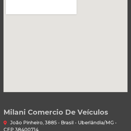
Milani Comercio De Veículos
João Pinheiro, 3885 - Brasil - Uberlândia/MG -
CEP 38400714