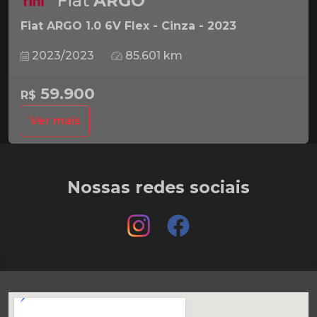
Fiat
ARGO
Fiat ARGO 1.0 6V Flex - Cinza - 2023
2023/2023
85.601 km
59.900
R$
Ver mais
Nossas redes sociais