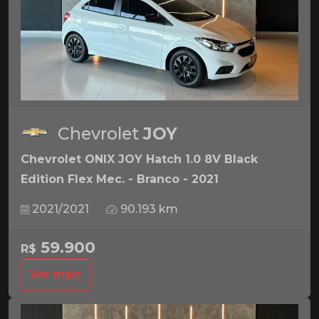
Chevrolet
JOY
Chevrolet ONIX JOY Hatch 1.0 8V Black
Edition Flex Mec. - Branco - 2021
2021/2021
90.193 km
59.900
R$
Ver mais