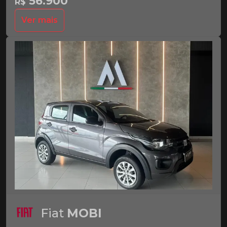
56.900
R$
Ver mais
Fiat
MOBI