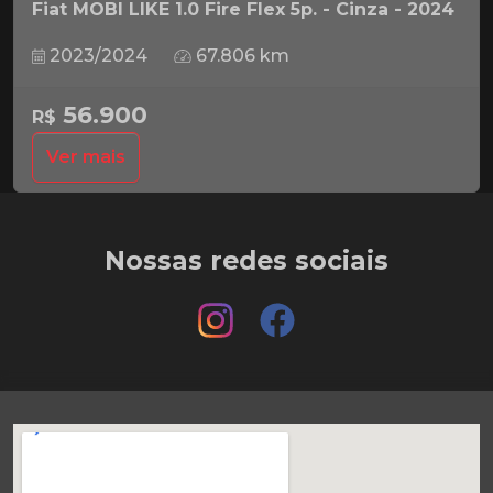
Fiat MOBI LIKE 1.0 Fire Flex 5p. - Cinza - 2024
2023/2024
67.806 km
56.900
R$
Ver mais
Nossas redes sociais