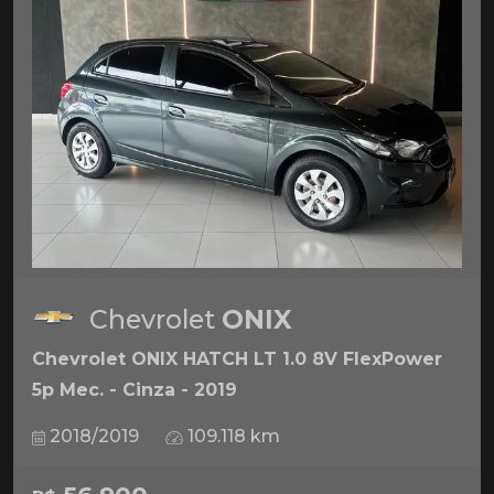
Chevrolet
ONIX
Chevrolet ONIX HATCH LT 1.0 8V FlexPower
5p Mec. - Cinza - 2019
2018/2019
109.118 km