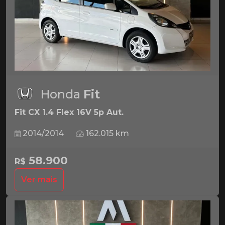
Honda
Fit
Fit CX 1.4 Flex 16V 5p Aut.
2014/2014
162.015 km
58.900
R$
Ver mais