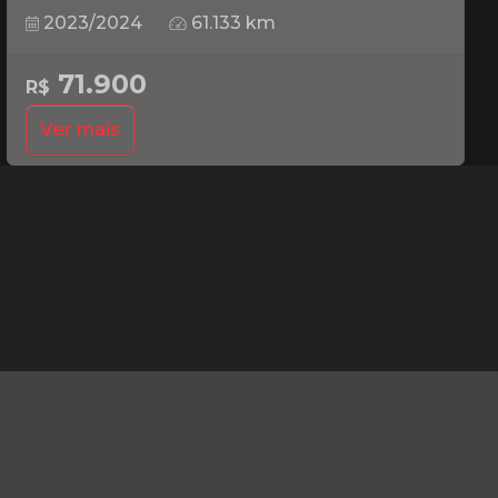
2023/2024
61.133 km
71.900
R$
Ver mais