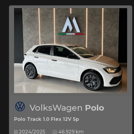
VolksWagen
Polo
Polo Track 1.0 Flex 12V 5p
2024/2025
46.929 km