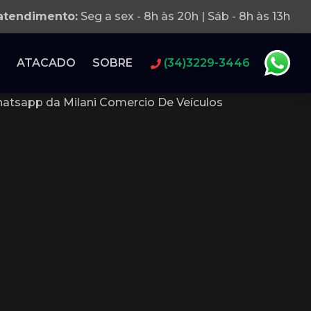
 atendimento:
Seg a sex - 8h às 20h | Sáb - 8h às 13h
ATACADO
SOBRE
(34)3229-3446
atsapp da Milani Comercio De Veículos