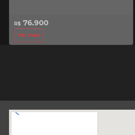
76.900
R$
Ver mais