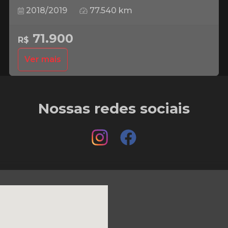
2018/2019
77.540 km
71.900
R$
Ver mais
Nossas redes sociais