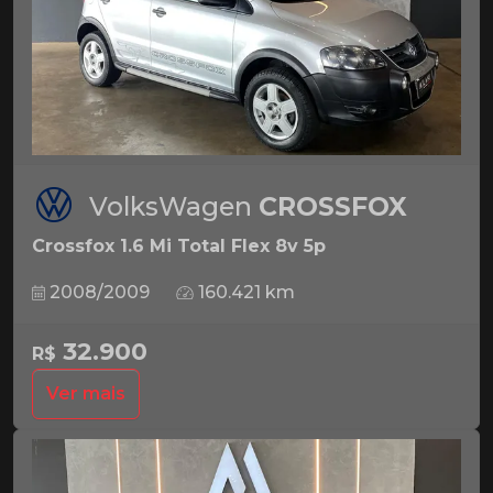
VolksWagen
CROSSFOX
Crossfox 1.6 Mi Total Flex 8v 5p
2008/2009
160.421 km
32.900
R$
Ver mais