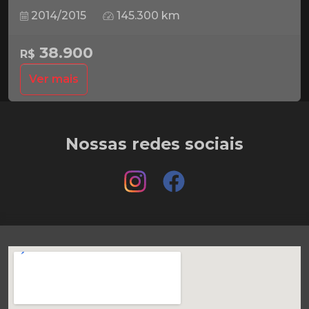
2014/2015
145.300 km
38.900
R$
Ver mais
Nossas redes sociais