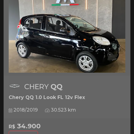
CHERY
QQ
Chery QQ 1.0 Look FL 12v Flex
2018/2019
30.523 km
34.900
R$