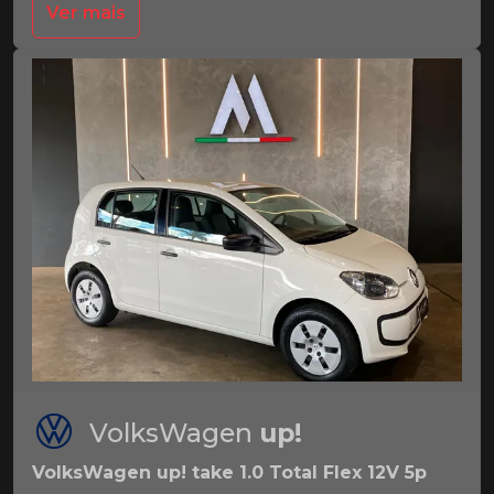
Ver mais
VolksWagen
up!
VolksWagen up! take 1.0 Total Flex 12V 5p