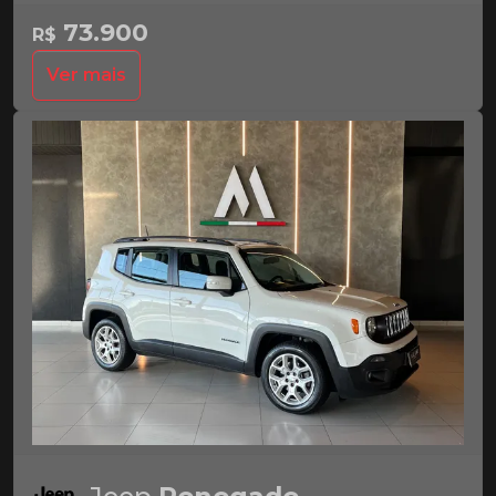
73.900
R$
Ver mais