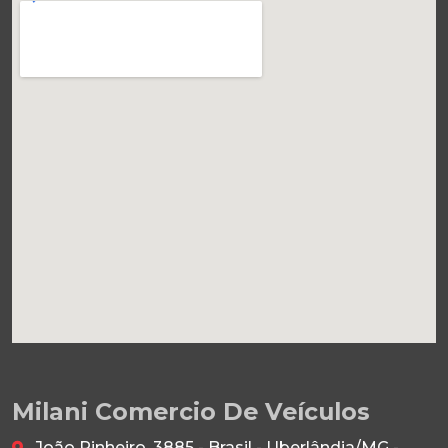
Milani Comercio De Veículos
João Pinheiro, 3885 - Brasil - Uberlândia/MG -