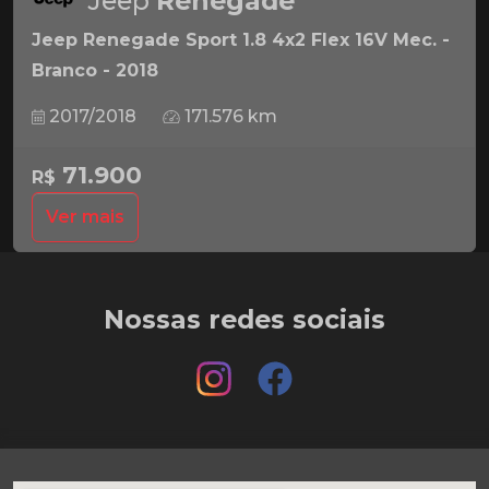
Jeep
Renegade
Jeep Renegade Sport 1.8 4x2 Flex 16V Mec. -
Branco - 2018
2017/2018
171.576 km
71.900
R$
Ver mais
Nossas redes sociais