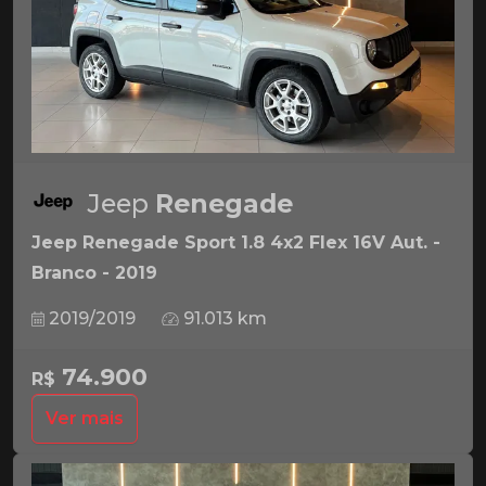
Jeep
Renegade
Jeep Renegade Sport 1.8 4x2 Flex 16V Aut. -
Branco - 2019
2019/2019
91.013 km
74.900
R$
Ver mais