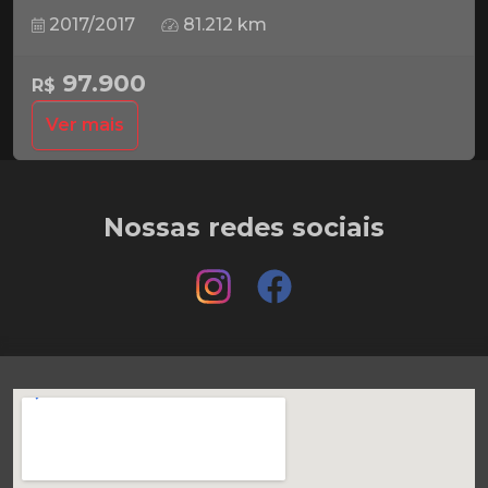
2017/2017
81.212 km
97.900
R$
Ver mais
Nossas redes sociais