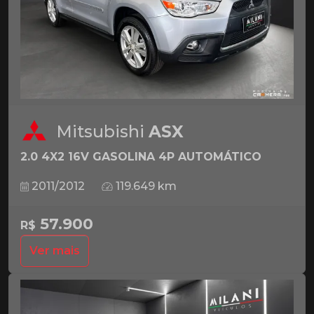
Mitsubishi
ASX
2.0 4X2 16V GASOLINA 4P AUTOMÁTICO
2011/2012
119.649 km
57.900
R$
Ver mais