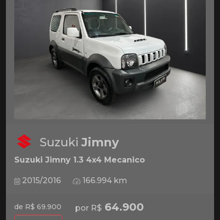
Suzuki
Jimny
Suzuki Jimny 1.3 4x4 Mecanico
2015/2016
166.994 km
64.900
de R$ 69.900
por R$