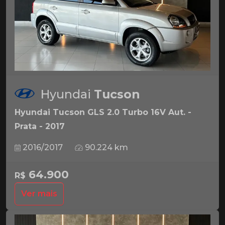
Hyundai
Tucson
Hyundai Tucson GLS 2.0 Turbo 16V Aut. -
Prata - 2017
2016/2017
90.224 km
64.900
R$
Ver mais