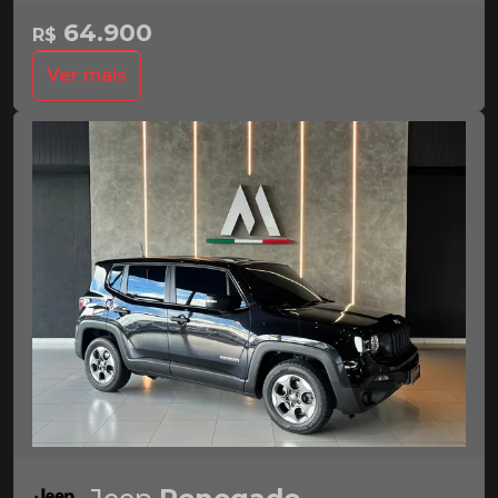
64.900
R$
Ver mais