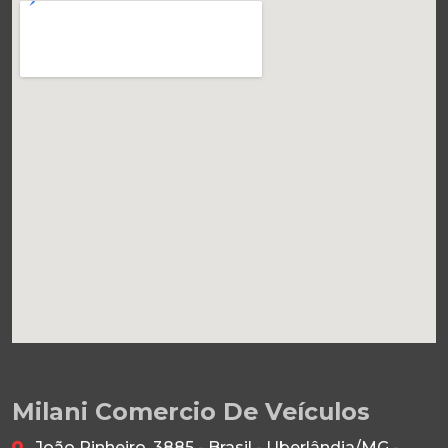
Milani Comercio De Veículos
João Pinheiro, 3885 - Brasil - Uberlândia/MG -