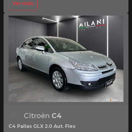
Ver mais
Citroën
C4
C4 Pallas GLX 2.0 Aut. Flex