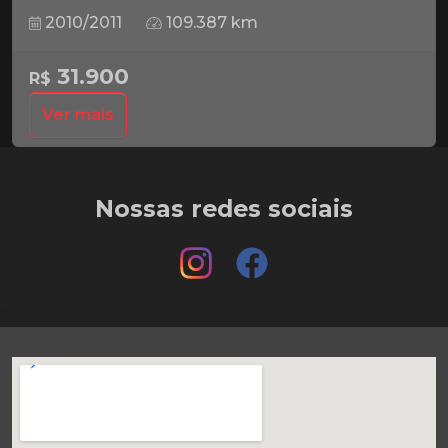
2010/2011
109.387 km
31.900
R$
Ver mais
Nossas redes sociais