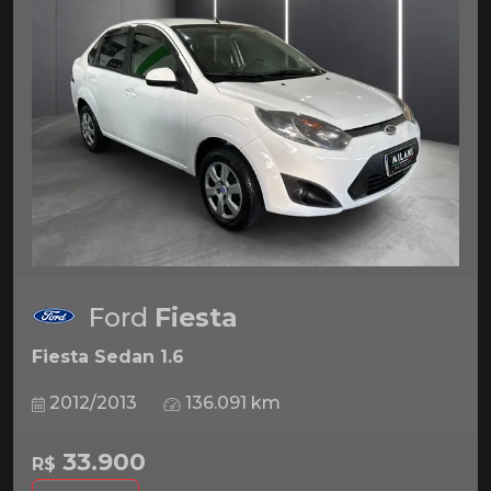
Ford
Fiesta
Fiesta Sedan 1.6
2012/2013
136.091 km
33.900
R$