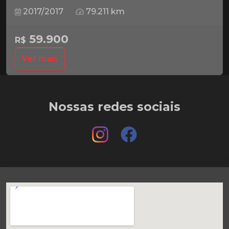
2017/2017
79.211 km
59.900
R$
Ver mais
Nossas redes sociais