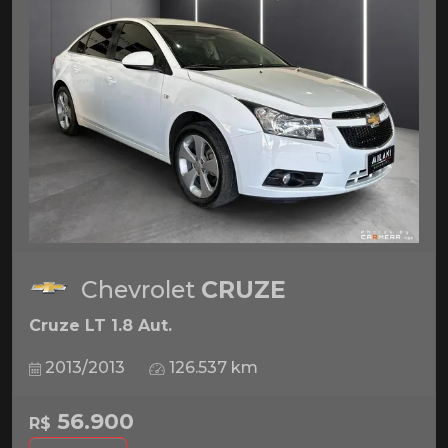
Chevrolet
CRUZE
Cruze LT 1.8 Aut.
2013/2013
126.537 km
56.900
R$