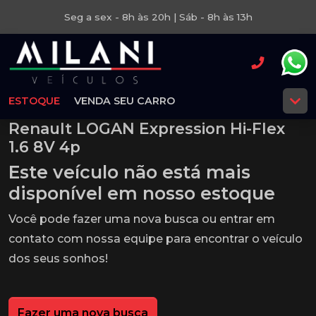
Seg a sex - 8h às 20h | Sáb - 8h às 13h
ESTOQUE
VENDA SEU CARRO
Renault LOGAN Expression Hi-Flex
1.6 8V 4p
Este veículo não está mais
disponível em nosso estoque
Você pode fazer uma nova busca ou entrar em
contato com nossa equipe para encontrar o veículo
dos seus sonhos!
Fazer uma nova busca