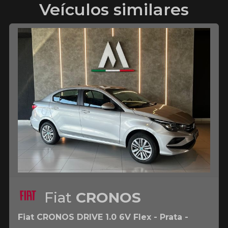
Veículos similares
Fiat
CRONOS
Fiat CRONOS DRIVE 1.0 6V Flex - Prata -