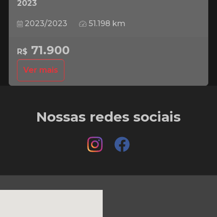
2023
2023/2023
51.198 km
71.900
R$
Ver mais
Nossas redes sociais