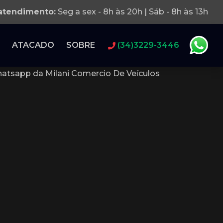
 atendimento:
Seg a sex - 8h às 20h | Sáb - 8h às 13h
ATACADO
SOBRE
(34)3229-3446
atsapp da Milani Comercio De Veículos