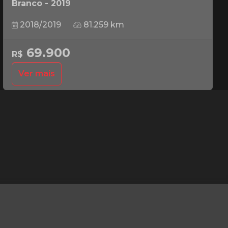
Branco - 2019
2018/2019
81.259 km
69.900
R$
Ver mais