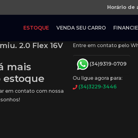
Horário de
ESTOQUE
VENDA SEU CARRO
FINANCIE
miu. 2.0 Flex 16V
Entre em contato pelo Wh
tá mais
(34)9319-0709
o estoque
Ou ligue agora para:
(34)3229-3446
rar em contato com nossa
 sonhos!