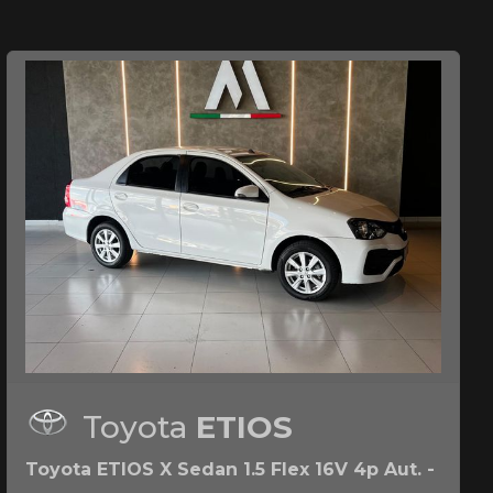
Toyota
ETIOS
Toyota ETIOS X Sedan 1.5 Flex 16V 4p Aut. -