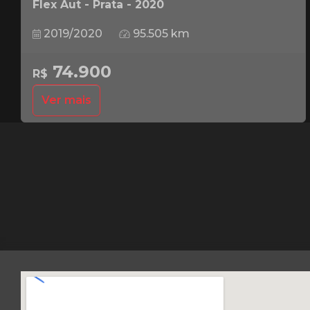
Flex Aut - Prata - 2020
2019/2020
95.505 km
74.900
R$
Ver mais