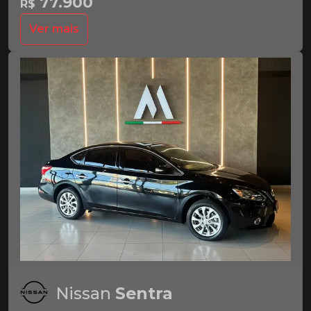
77.900
R$
Ver mais
Nissan
Sentra