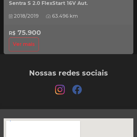
Sentra S 2.0 FlexStart 16V Aut.
2018/2019
63.496 km
75.900
R$
Ver mais
Nossas redes sociais