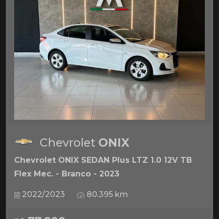
Chevrolet
ONIX
Chevrolet ONIX SEDAN Plus LTZ 1.0 12V TB
Flex Mec. - Branco - 2023
2022/2023
80.395 km