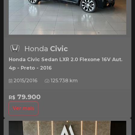
Honda
Civic
Honda Civic Sedan LXR 2.0 Flexone 16V Aut.
4p - Preto - 2016
2015/2016
125.738 km
79.900
R$
Ver mais