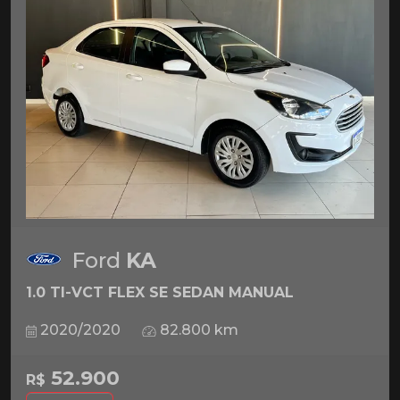
Ford
KA
1.0 TI-VCT FLEX SE SEDAN MANUAL
2020/2020
82.800 km
52.900
R$