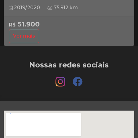
2019/2020
75.912 km
51.900
R$
Ver mais
Nossas redes sociais