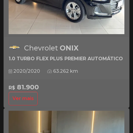
Chevrolet
ONIX
1.0 TURBO FLEX PLUS PREMIER AUTOMÁTICO
2020/2020
63.262 km
81.900
R$
Ver mais