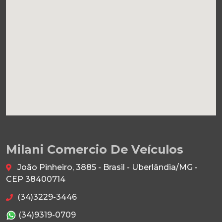
Milani Comercio De Veículos
João Pinheiro, 3885 - Brasil - Uberlândia/MG -
CEP 38400714
(34)3229-3446
(34)9319-0709