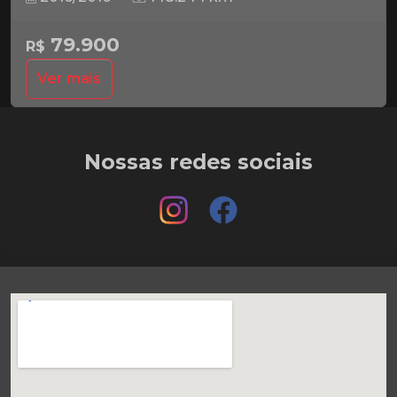
79.900
R$
Ver mais
Nossas redes sociais