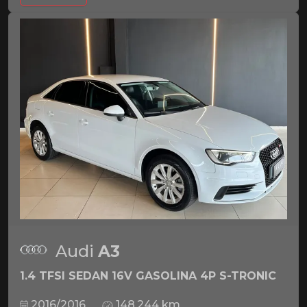
Audi
A3
1.4 TFSI SEDAN 16V GASOLINA 4P S-TRONIC
2016/2016
148.244 km