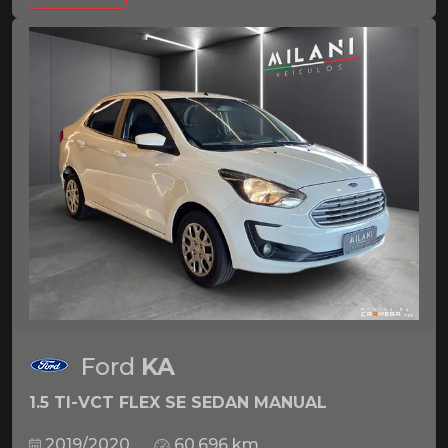
Ford
KA
1.5 TI-VCT FLEX SE SEDAN MANUAL
2019/2020
60.696 km