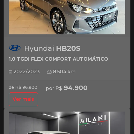
Hyundai
HB20S
1.0 TGDI FLEX COMFORT AUTOMÁTICO
2022/2023
8.504 km
94.900
de R$ 96.900
por R$
Ver mais