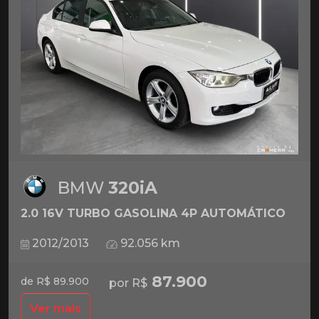
BMW
320iA
2.0 16V TURBO GASOLINA 4P AUTOMÁTICO
2012/2013
92.056 km
87.900
de R$ 89.900
por R$
Ver mais