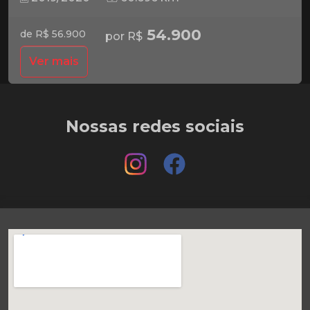
54.900
de R$ 56.900
por R$
Ver mais
Nossas redes sociais