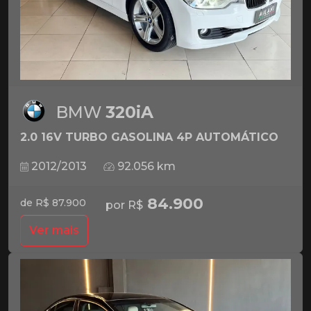
BMW
320iA
2.0 16V TURBO GASOLINA 4P AUTOMÁTICO
2012/2013
92.056 km
84.900
de R$ 87.900
por R$
Ver mais