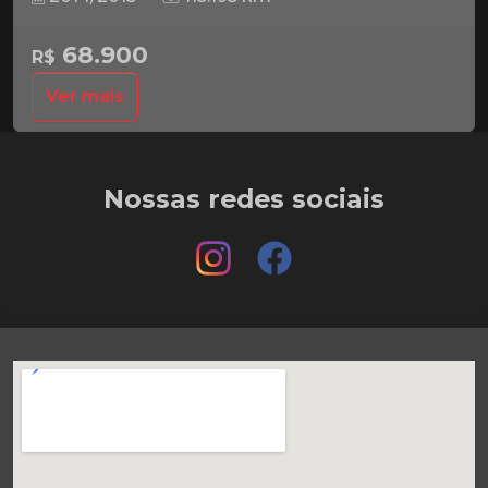
68.900
R$
Ver mais
Nossas redes sociais