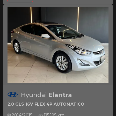
Hyundai
Elantra
2.0 GLS 16V FLEX 4P AUTOMÁTICO
2014/2015
115.195 km