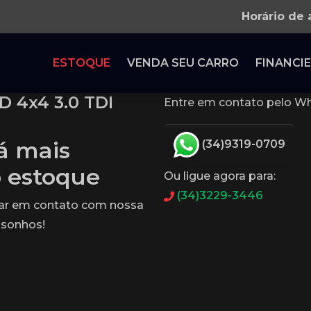
Horário de
ESTOQUE
VENDA SEU CARRO
FINANCIE
D 4x4 3.0 TDI
Entre em contato pelo Wh
tá mais
(34)9319-0709
o estoque
Ou ligue agora para:
(34)3229-3446
rar em contato com nossa
 sonhos!