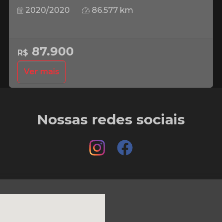
2020/2020
86.577 km
87.900
R$
Ver mais
Nossas redes sociais