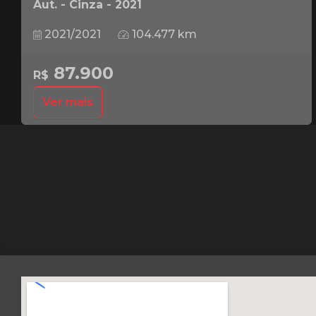
Aut. - Cinza - 2021
2021/2021
104.477 km
87.900
R$
Ver mais