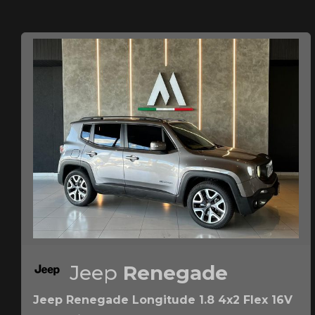
Jeep
Renegade
Jeep Renegade Longitude 1.8 4x2 Flex 16V