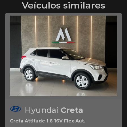
Veículos similares
Hyundai
Creta
Creta Attitude 1.6 16V Flex Aut.