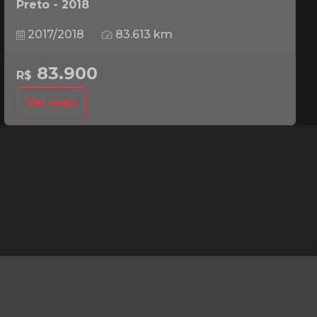
Preto - 2018
2017/2018
83.613 km
83.900
R$
Ver mais