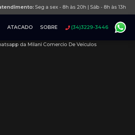
 atendimento:
Seg a sex - 8h às 20h | Sáb - 8h às 13h
ATACADO
SOBRE
(34)3229-3446
atsapp da Milani Comercio De Veículos