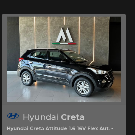
Hyundai
Creta
Hyundai Creta Attitude 1.6 16V Flex Aut. -