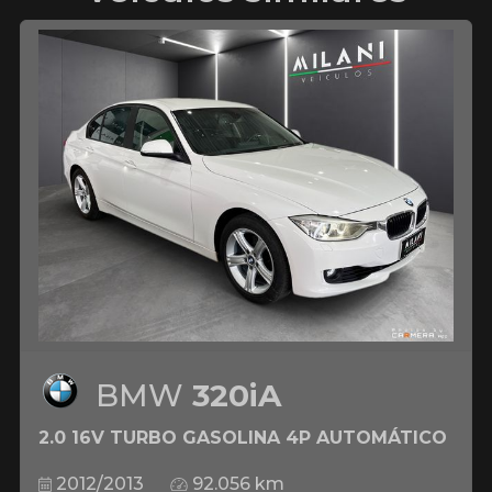
BMW
320iA
2.0 16V TURBO GASOLINA 4P AUTOMÁTICO
2012/2013
92.056 km