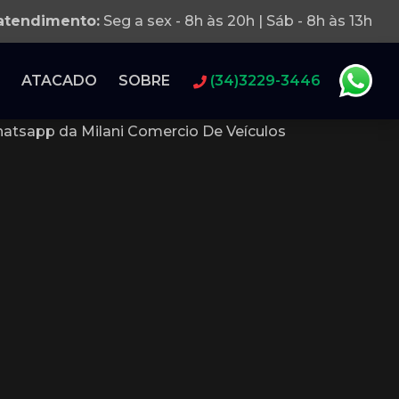
 atendimento:
Seg a sex - 8h às 20h | Sáb - 8h às 13h
ATACADO
SOBRE
(34)3229-3446
atsapp da Milani Comercio De Veículos