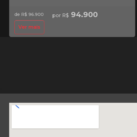
94.900
de R$ 96.900
por R$
Ver mais