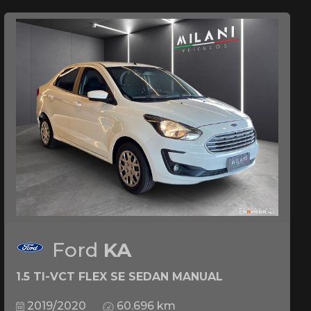
Ford
KA
1.5 TI-VCT FLEX SE SEDAN MANUAL
2019/2020
60.696 km