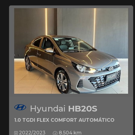
Hyundai
HB20S
1.0 TGDI FLEX COMFORT AUTOMÁTICO
2022/2023
8.504 km