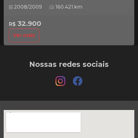
2008/2009
160.421 km
32.900
R$
Ver mais
Nossas redes sociais