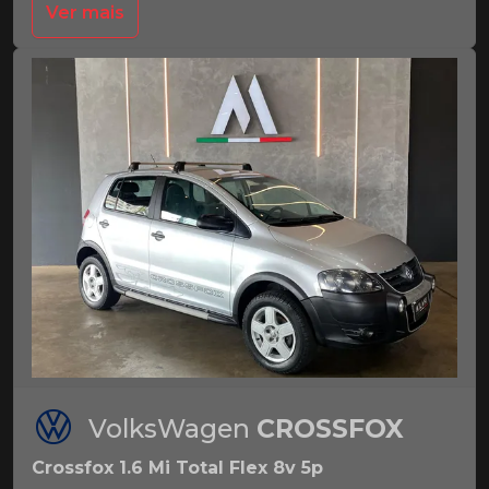
Ver mais
VolksWagen
CROSSFOX
Crossfox 1.6 Mi Total Flex 8v 5p