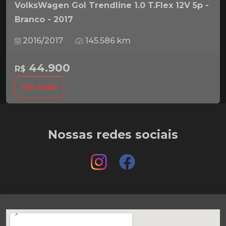
VolksWagen Gol Trendline 1.0 T.Flex 12V 5p -
Branco - 2017
2016/2017
145.586 km
44.900
R$
Ver mais
Nossas redes sociais