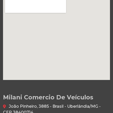
Milani Comercio De Veículos
João Pinheiro, 3885 - Brasil - Uberlândia/MG -
CEP 38400714