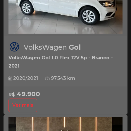
VolksWagen
Gol
VolksWagen Gol 1.0 Flex 12V 5p - Branco -
2021
2020/2021
97.543 km
49.900
R$
Ver mais