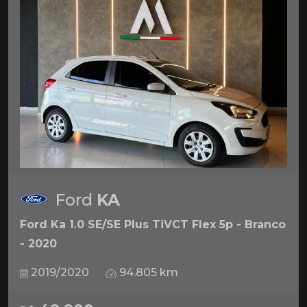
Ford
KA
Ford Ka 1.0 SE/SE Plus TiVCT Flex 5p - Branco
- 2020
2019/2020
94.805 km