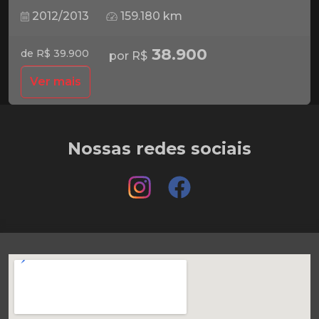
2012/2013
159.180 km
38.900
de R$ 39.900
por R$
Ver mais
Nossas redes sociais