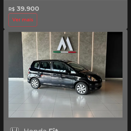
39.900
R$
Ver mais