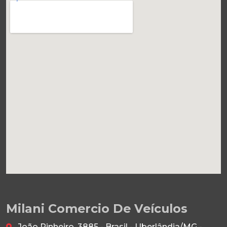
Milani Comercio De Veículos
João Pinheiro, 3885 - Brasil - Uberlândia/MG -