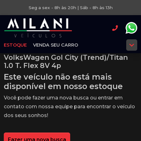
Seg a sex - 8h às 20h | Sáb - 8h às 13h
ESTOQUE
VENDA SEU CARRO
VolksWagen Gol City (Trend)/Titan
1.0 T. Flex 8V 4p
Este veículo não está mais
disponível em nosso estoque
Você pode fazer uma nova busca ou entrar em
contato com nossa equipe para encontrar o veículo
dos seus sonhos!
Fazer uma nova busca