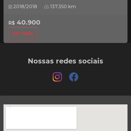
2018/2018
137.350 km
40.900
R$
Ver mais
Nossas redes sociais