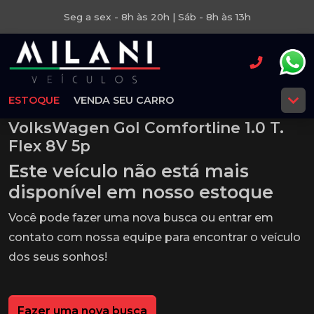
Seg a sex - 8h às 20h | Sáb - 8h às 13h
ESTOQUE
VENDA SEU CARRO
VolksWagen Gol Comfortline 1.0 T.
Flex 8V 5p
Este veículo não está mais
disponível em nosso estoque
Você pode fazer uma nova busca ou entrar em
contato com nossa equipe para encontrar o veículo
dos seus sonhos!
Fazer uma nova busca