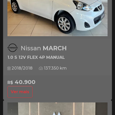
Nissan
MARCH
1.0 S 12V FLEX 4P MANUAL
2018/2018
137.350 km
40.900
R$
Ver mais