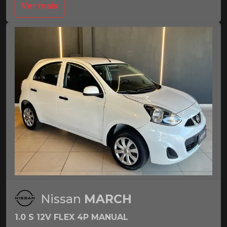
Ver mais
Nissan
MARCH
1.0 S 12V FLEX 4P MANUAL