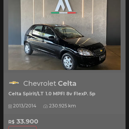
Chevrolet
Celta
Celta Spirit/LT 1.0 MPFI 8v FlexP. 5p
2013/2014
230.925 km
33.900
R$