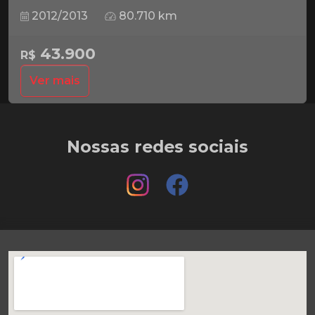
2012/2013
80.710 km
43.900
R$
Ver mais
Nossas redes sociais