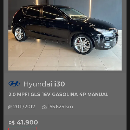
Hyundai
i30
2.0 MPFI GLS 16V GASOLINA 4P MANUAL
2011/2012
155.625 km
41.900
R$