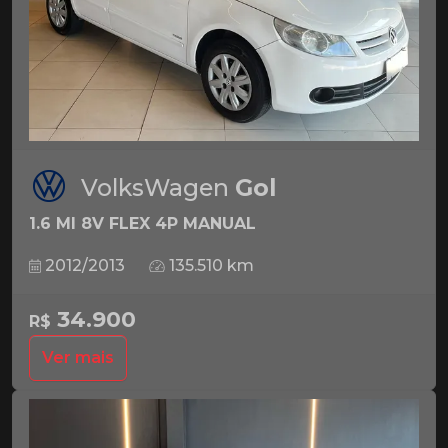
VolksWagen
Gol
1.6 MI 8V FLEX 4P MANUAL
2012/2013
135.510 km
34.900
R$
Ver mais