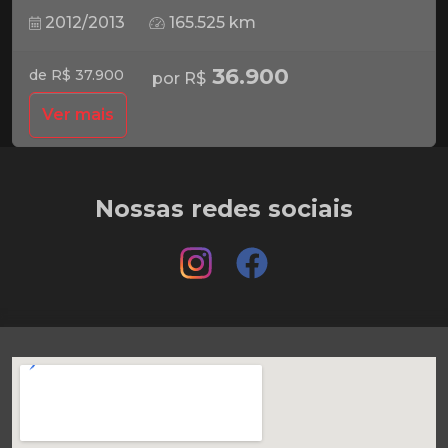
2012/2013
165.525 km
36.900
de R$ 37.900
por R$
Ver mais
Nossas redes sociais