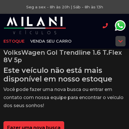
Seg a sex - 8h às 20h | Sáb - 8h às 13h
ESTOQUE
VENDA SEU CARRO
VolksWagen Gol Trendline 1.6 T.Flex
8V 5p
Este veículo não está mais
disponível em nosso estoque
Você pode fazer uma nova busca ou entrar em
contato com nossa equipe para encontrar o veículo
dos seus sonhos!
Fazer uma nova busca