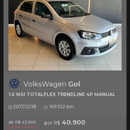
VolksWagen
Gol
1.6 MSI TOTALFLEX TRENDLINE 4P MANUAL
2017/2018
169.102 km
40.900
de R$ 43.900
por R$