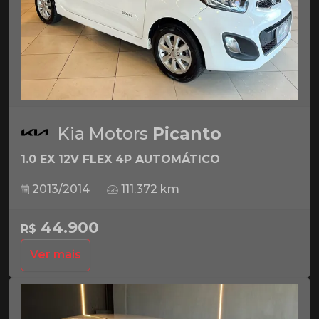
Kia Motors
Picanto
1.0 EX 12V FLEX 4P AUTOMÁTICO
2013/2014
111.372 km
44.900
R$
Ver mais