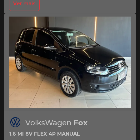
Ver mais
VolksWagen
Fox
1.6 MI 8V FLEX 4P MANUAL