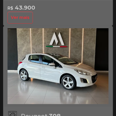
43.900
R$
Ver mais