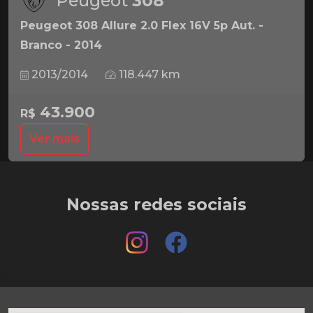
Peugeot
308
Peugeot 308 Allure 2.0 Flex 16V 5p Aut. -
Branco - 2014
2013/2014
118.447 km
43.900
R$
Ver mais
Nossas redes sociais