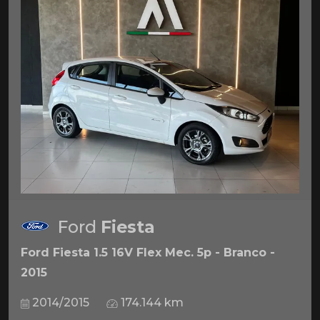
Ford
Fiesta
Ford Fiesta 1.5 16V Flex Mec. 5p - Branco -
2015
2014/2015
174.144 km