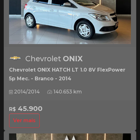
Chevrolet
ONIX
Chevrolet ONIX HATCH LT 1.0 8V FlexPower
5p Mec. - Branco - 2014
2014/2014
140.653 km
45.900
R$
Ver mais