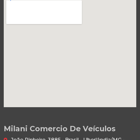
Milani Comercio De Veículos
João Pinheiro, 3885 - Brasil - Uberlândia/MG -