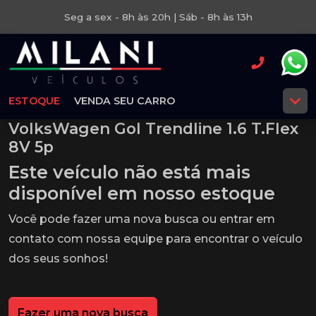
Seg a sex - 8h às 20h | Sáb - 8h às 13h
ESTOQUE
VENDA SEU CARRO
VolksWagen Gol Trendline 1.6 T.Flex
8V 5p
Este veículo não está mais
disponível em nosso estoque
Você pode fazer uma nova busca ou entrar em
contato com nossa equipe para encontrar o veículo
dos seus sonhos!
Fazer uma nova busca