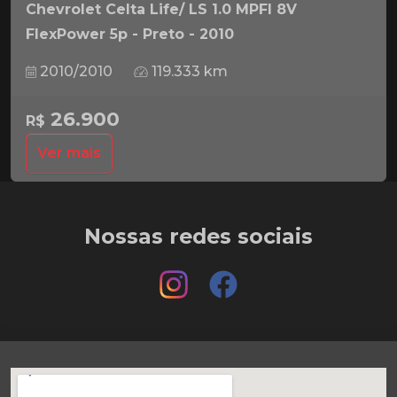
Chevrolet Celta Life/ LS 1.0 MPFI 8V
FlexPower 5p - Preto - 2010
2010/2010
119.333 km
26.900
R$
Ver mais
Nossas redes sociais