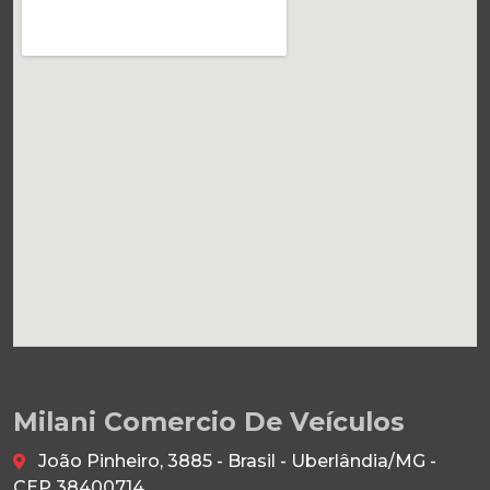
Milani Comercio De Veículos
João Pinheiro, 3885 - Brasil - Uberlândia/MG -
CEP 38400714