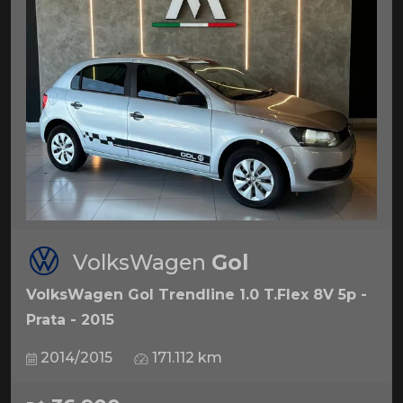
VolksWagen
Gol
VolksWagen Gol Trendline 1.0 T.Flex 8V 5p -
Prata - 2015
2014/2015
171.112 km