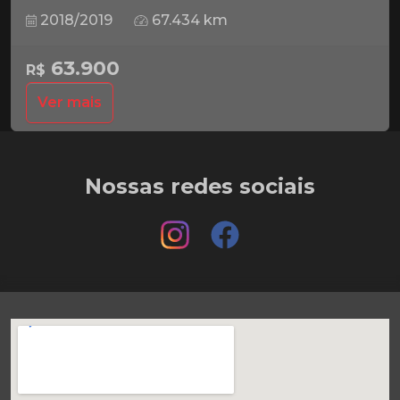
2018/2019
67.434 km
63.900
R$
Ver mais
Nossas redes sociais