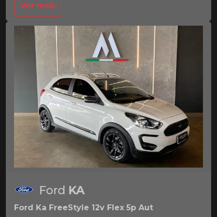
Ver mais
Ford
KA
Ford Ka FreeStyle 12v Flex 5p Aut