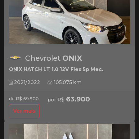
Chevrolet
ONIX
ONIX HATCH LT 1.0 12V Flex 5p Mec.
2021/2022
105.075 km
63.900
de R$ 69.900
por R$
Ver mais