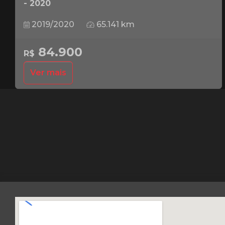
- 2020
2019/2020
65.141 km
84.900
R$
Ver mais