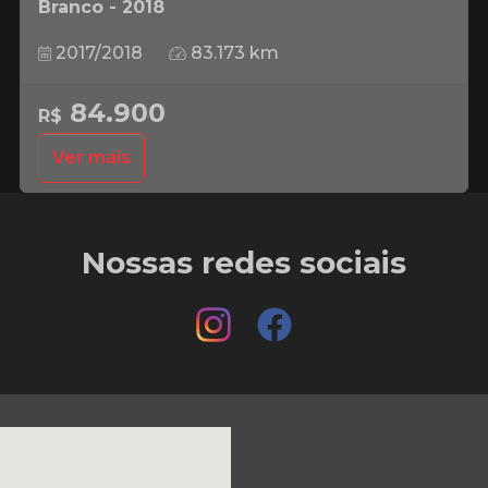
Branco - 2018
2017/2018
83.173 km
84.900
R$
Ver mais
Nossas redes sociais