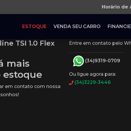
Horário de
ESTOQUE
VENDA SEU CARRO
FINANCIE
ne TSI 1.0 Flex
Entre em contato pelo Wh
tá mais
(34)9319-0709
o estoque
Ou ligue agora para:
(34)3229-3446
rar em contato com nossa
 sonhos!