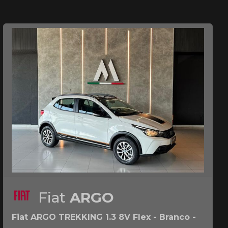
Fiat
ARGO
Fiat ARGO TREKKING 1.3 8V Flex - Branco -