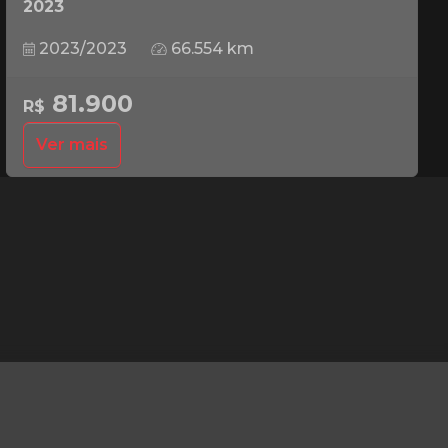
2023
2023/2023
66.554 km
81.900
R$
Ver mais