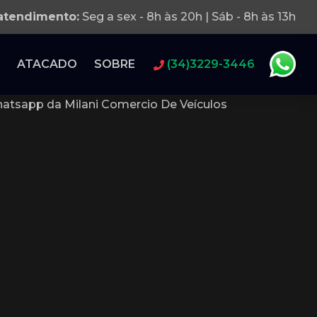
 atendimento:
Seg a sex - 8h às 20h | Sáb - 8h às 13h
ATACADO
SOBRE
(34)3229-3446
atsapp da Milani Comercio De Veículos