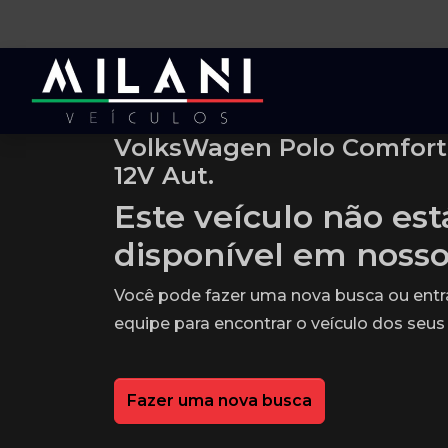
VolksWagen Polo Comfortli
12V Aut.
Este veículo não es
disponível em noss
Você pode fazer uma nova busca ou ent
equipe para encontrar o veículo dos seus
Fazer uma nova busca