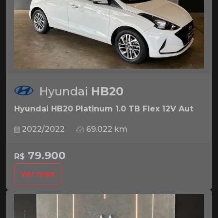
Hyundai
HB20
Hyundai HB20 Platinum 1.0 TB Flex 12V Aut
2022/2022
69.022 km
79.900
R$
Ver mais