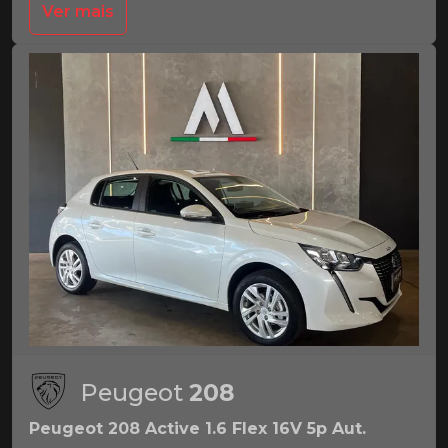
Ver mais
Peugeot
208
Peugeot 208 Active 1.6 Flex 16V 5p Aut.