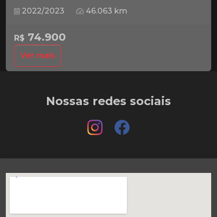
2022/2023
46.063 km
74.900
R$
Ver mais
Nossas redes sociais