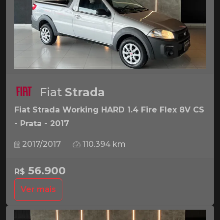
Fiat
Strada
Fiat Strada Working HARD 1.4 Fire Flex 8V CS
- Prata - 2017
2017/2017
110.394 km
56.900
R$
Ver mais