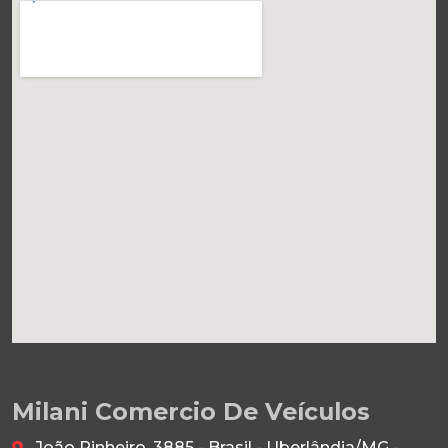
Milani Comercio De Veículos
João Pinheiro, 3885 - Brasil - Uberlândia/MG -