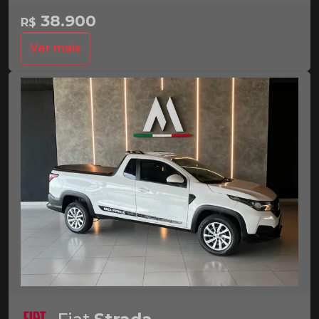
38.900
R$
Ver mais