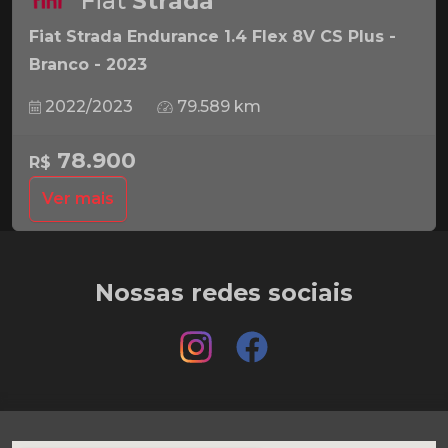
Fiat
Strada
Fiat Strada Endurance 1.4 Flex 8V CS Plus -
Branco - 2023
2022/2023
79.589 km
78.900
R$
Ver mais
Nossas redes sociais