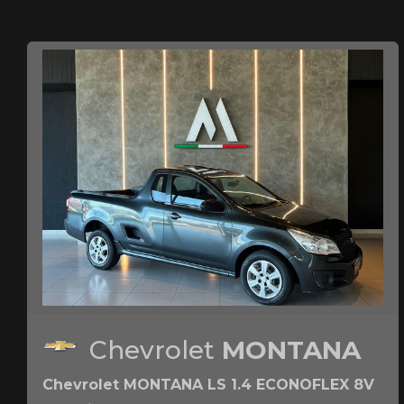
Chevrolet
MONTANA
Chevrolet MONTANA LS 1.4 ECONOFLEX 8V