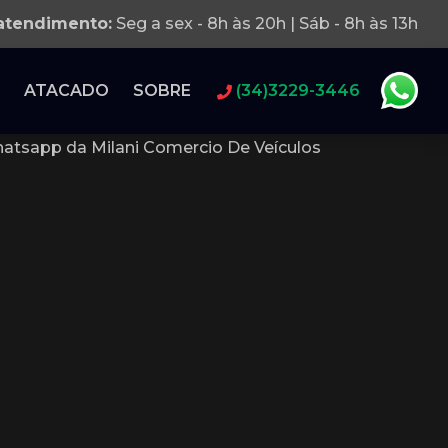
 atendimento:
Seg a sex - 8h às 20h | Sáb - 8h às 13h
ATACADO
SOBRE
(34)3229-3446
atsapp da Milani Comercio De Veículos