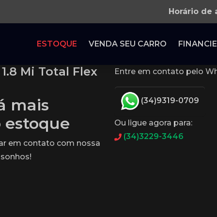
Horário de
ESTOQUE
VENDA SEU CARRO
FINANCIE
.8 Mi Total Flex
Entre em contato pelo Wh
tá mais
(34)9319-0709
o estoque
Ou ligue agora para:
(34)3229-3446
rar em contato com nossa
 sonhos!