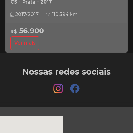
CS - Prata - 2017
2017/2017
110.394 km
56.900
R$
Ver mais
Nossas redes sociais