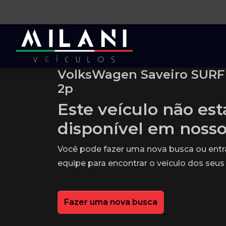
VolksWagen Saveiro SURF 1
2p
Este veículo não es
disponível em noss
Você pode fazer uma nova busca ou ent
equipe para encontrar o veículo dos seus
Fazer uma nova busca