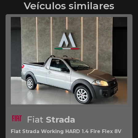
Veículos similares
Fiat
Strada
Fiat Strada Working HARD 1.4 Fire Flex 8V