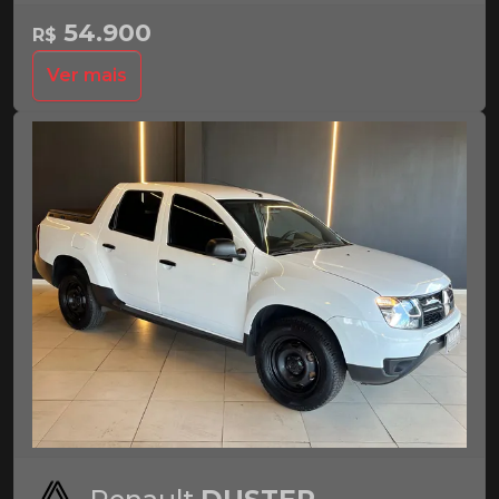
54.900
R$
Ver mais