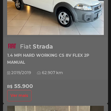
Fiat
Strada
1.4 MPI HARD WORKING CS 8V FLEX 2P
MANUAL
2019/2019
62.907 km
55.900
R$
Ver mais