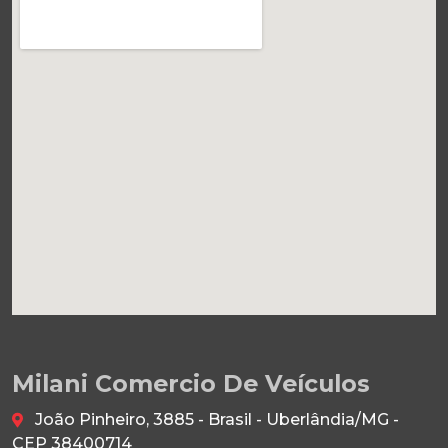
Milani Comercio De Veículos
João Pinheiro, 3885 - Brasil - Uberlândia/MG -
CEP 38400714