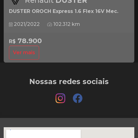
Renault
DUSTER
DUSTER OROCH Express 1.6 Flex 16V Mec.
2021/2022
102.312 km
78.900
R$
Ver mais
Nossas redes sociais