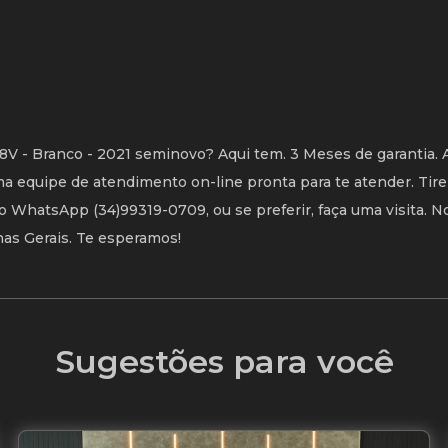
8V - Branco - 2021 seminovo? Aqui tem. 3 Meses de garantia. 
 equipe de atendimento on-line pronta para te atender. Tire
o WhatsApp (34)99319-0709, ou se preferir, faça uma visita. N
inas Gerais. Te esperamos!
Sugestões para você