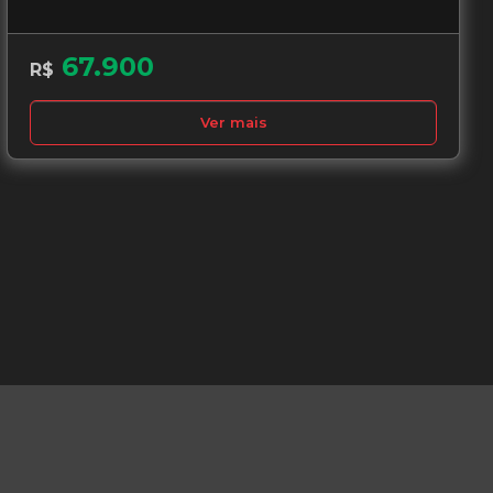
67.900
R$
Ver mais