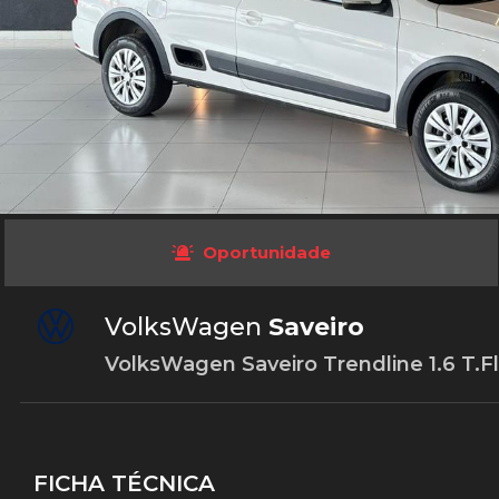
Oportunidade
VolksWagen
Saveiro
VolksWagen Saveiro Trendline 1.6 T.Fl
FICHA TÉCNICA