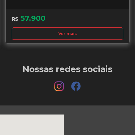
57.900
R$
Ver mais
Nossas redes sociais