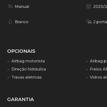
Manual
2020/2
Branco
2 port
OPCIONAIS
Airbag motorista
Airbag p
Direção hidráulica
Freios A
Travas elétricas
Vidros el
GARANTIA