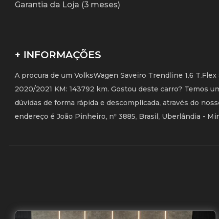
Garantia da Loja (3 meses)
+ INFORMAÇÕES
A procura de um VolksWagen Saveiro Trendline 1.6 T.Flex 
2020/2021 KM: 143792 km. Gostou deste carro? Temos uma
dúvidas de forma rápida e descomplicada, através do noss
endereço é João Pinheiro, nº 3885, Brasil, Uberlândia - M