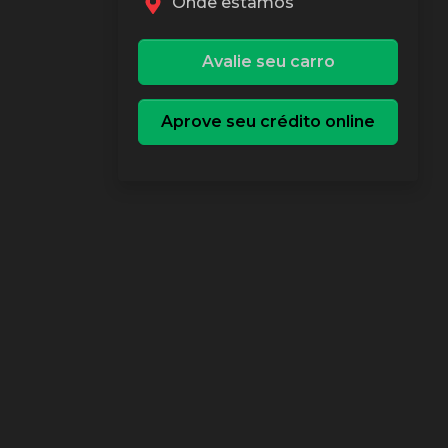
Onde estamos
Avalie seu carro
Aprove seu crédito online