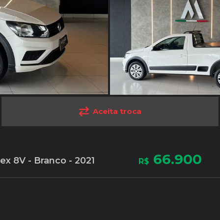
Aceita troca
66.900
ex 8V - Branco - 2021
R$