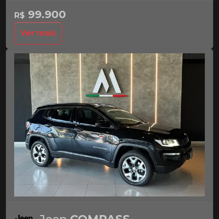
99.900
R$
Ver mais