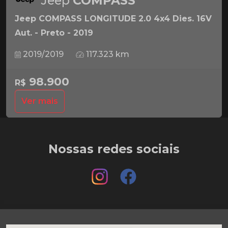
Jeep
COMPASS
Jeep COMPASS LONGITUDE 2.0 4x4 Dies. 16V
Aut. - Preto - 2019
2019/2019
117.323 km
98.900
R$
Ver mais
Nossas redes sociais