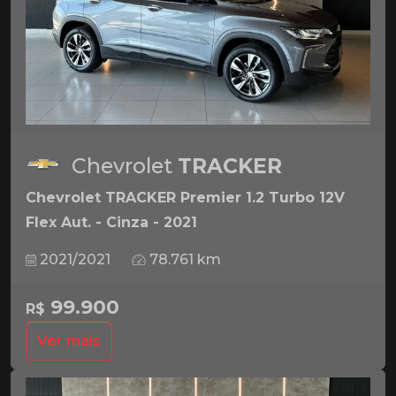
Chevrolet
TRACKER
Chevrolet TRACKER Premier 1.2 Turbo 12V
Flex Aut. - Cinza - 2021
2021/2021
78.761 km
99.900
R$
Ver mais