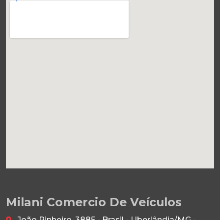
Milani Comercio De Veículos
João Pinheiro, 3885 - Brasil - Uberlândia/MG -