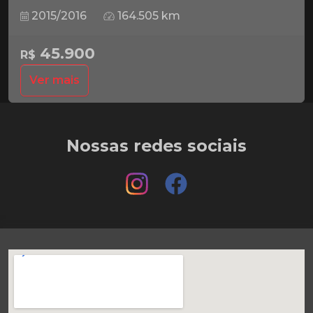
2015/2016
164.505 km
45.900
R$
Ver mais
Nossas redes sociais