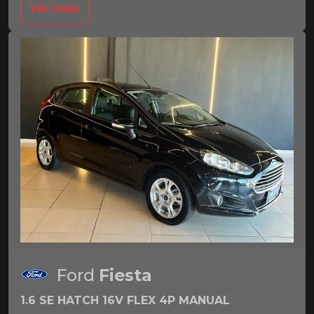
Ver mais
Ford
Fiesta
1.6 SE HATCH 16V FLEX 4P MANUAL