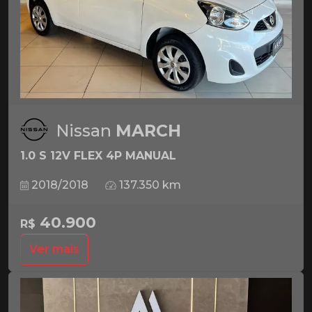
Nissan
MARCH
1.0 S 12V FLEX 4P MANUAL
2018/2018
137.350 km
40.900
R$
Ver mais