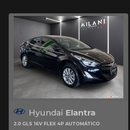
Hyundai
Elantra
2.0 GLS 16V FLEX 4P AUTOMÁTICO