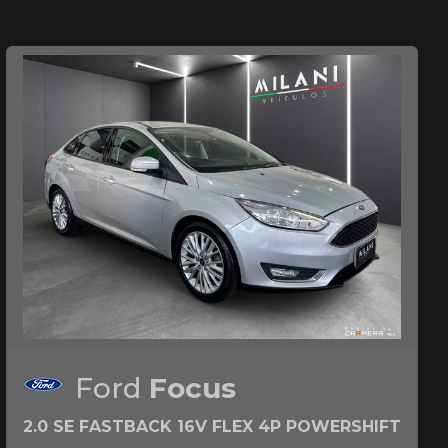
Ford
Focus
2.0 SE FASTBACK 16V FLEX 4P POWERSHIFT