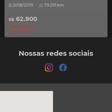
2018/2019
79.291 km
62.900
R$
Ver mais
Nossas redes sociais