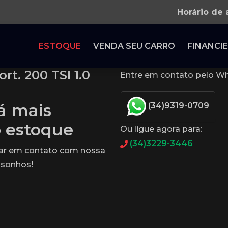
Horário de
ESTOQUE
VENDA SEU CARRO
FINANCIE
t. 200 TSI 1.0
Entre em contato pelo Wh
tá mais
(34)9319-0709
o estoque
Ou ligue agora para:
(34)3229-3446
rar em contato com nossa
 sonhos!