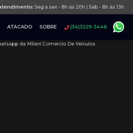
 atendimento:
Seg a sex - 8h às 20h | Sáb - 8h às 13h
ATACADO
SOBRE
(34)3229-3446
atsapp da Milani Comercio De Veículos