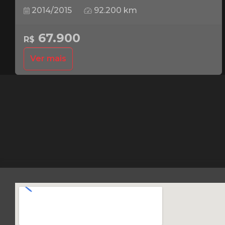
2014/2015
92.200 km
67.900
R$
Ver mais