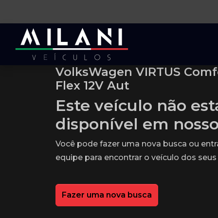
VolksWagen VIRTUS Comfor
Flex 12V Aut
Este veículo não es
disponível em noss
Você pode fazer uma nova busca ou ent
equipe para encontrar o veículo dos seus
Fazer uma nova busca