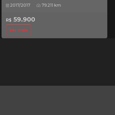
2017/2017
79.211 km
59.900
R$
Ver mais