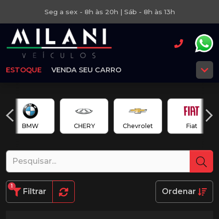
Seg a sex - 8h às 20h | Sáb - 8h às 13h
ESTOQUE
VENDA SEU CARRO
BMW
CHERY
Chevrolet
Fiat
1
Filtrar
Ordenar