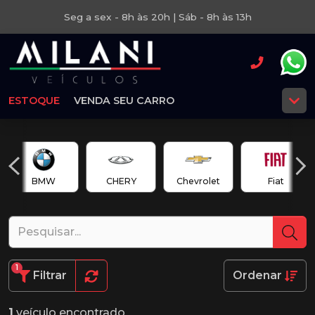
Seg a sex - 8h às 20h | Sáb - 8h às 13h
ESTOQUE
VENDA SEU CARRO
BMW
CHERY
Chevrolet
Fiat
1
Filtrar
Ordenar
1
veículo encontrado