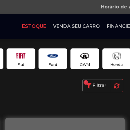
Horário de
ESTOQUE
VENDA SEU CARRO
FINANCIE
Fiat
Ford
GWM
Honda
1
Filtrar