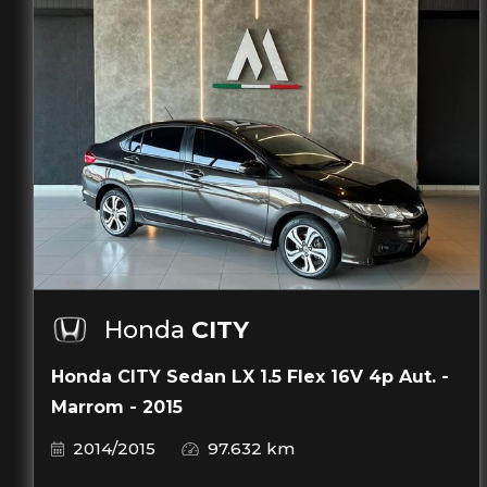
Honda
CITY
Honda CITY Sedan LX 1.5 Flex 16V 4p Aut. -
Marrom - 2015
2014/2015
97.632 km