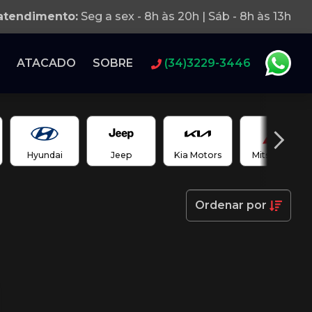
 atendimento:
Seg a sex - 8h às 20h | Sáb - 8h às 13h
ATACADO
SOBRE
(34)3229-3446
Hyundai
Jeep
Kia Motors
Mitsubishi
Ordenar
por