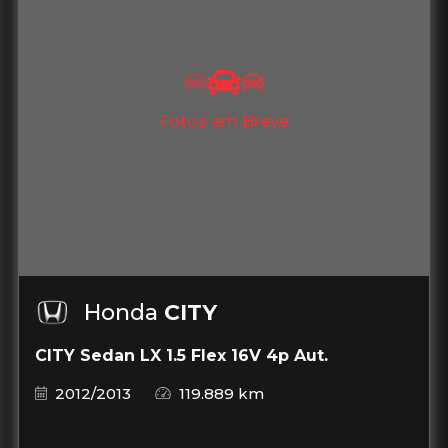
Fotos em Breve
Honda
CITY
CITY Sedan LX 1.5 Flex 16V 4p Aut.
2012/2013
119.889 km