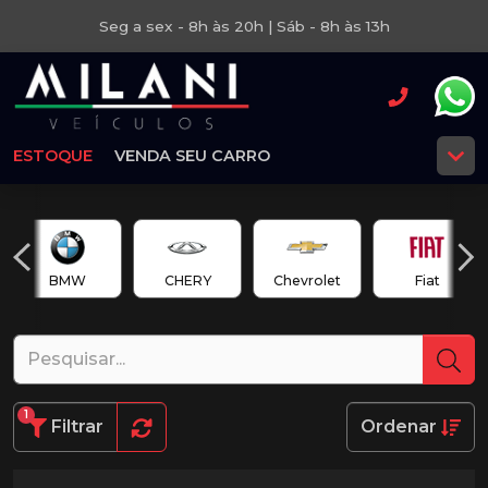
Seg a sex - 8h às 20h | Sáb - 8h às 13h
ESTOQUE
VENDA SEU CARRO
BMW
CHERY
Chevrolet
Fiat
1
Filtrar
Ordenar