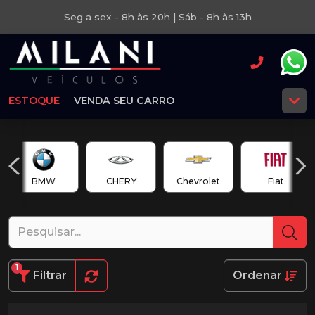
Seg a sex - 8h às 20h | Sáb - 8h às 13h
ESTOQUE
VENDA SEU CARRO
BMW
CHERY
Chevrolet
Fiat
1
Filtrar
Ordenar