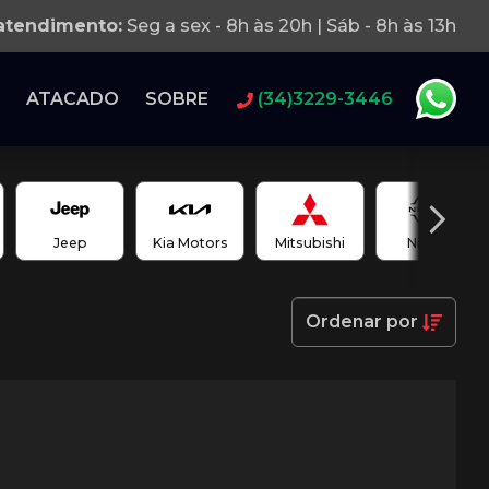
 atendimento:
Seg a sex - 8h às 20h | Sáb - 8h às 13h
ATACADO
SOBRE
(34)3229-3446
Jeep
Kia Motors
Mitsubishi
Nissan
Ordenar
por