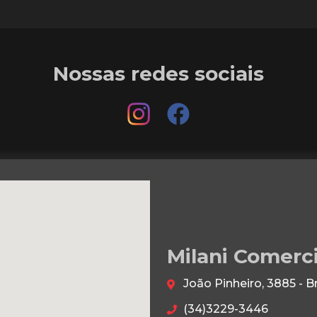
Nossas redes sociais
Milani Comerc
João Pinheiro, 3885 - B
(34)3229-3446