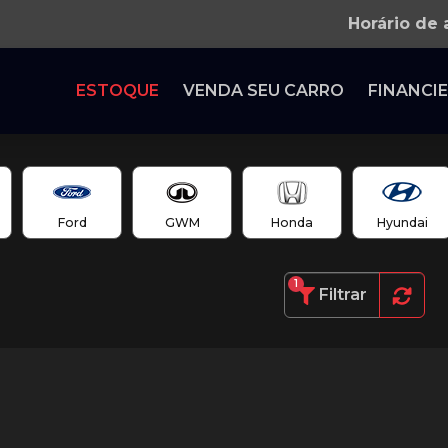
Horário de
ESTOQUE
VENDA SEU CARRO
FINANCIE
Ford
GWM
Honda
Hyundai
1
Filtrar