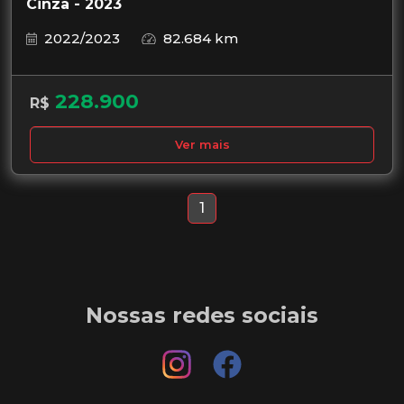
Cinza - 2023
2022/2023
82.684 km
228.900
R$
Ver mais
1
Nossas redes sociais