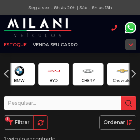
Seg a sex - 8h às 20h | Sáb - 8h às 13h
ESTOQUE
VENDA SEU CARRO
BMW
BYD
CHERY
Chevrolet
1
Filtrar
Ordenar
1
veículo encontrado