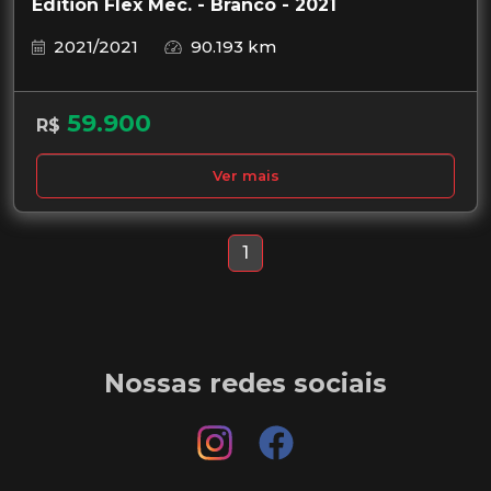
Edition Flex Mec. - Branco - 2021
2021/2021
90.193 km
59.900
R$
Ver mais
1
Nossas redes sociais