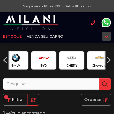
Seg a sex - 8h às 20h | Sáb - 8h às 13h
ESTOQUE
VENDA SEU CARRO
BMW
BYD
CHERY
Chevrolet
1
Filtrar
Ordenar
1
veículo encontrado