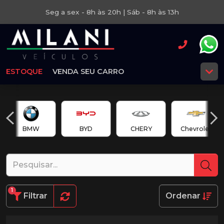
Seg a sex - 8h às 20h | Sáb - 8h às 13h
ESTOQUE
VENDA SEU CARRO
BMW
BYD
CHERY
Chevrolet
1
Filtrar
Ordenar