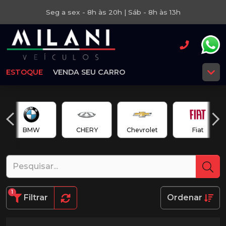
Seg a sex - 8h às 20h | Sáb - 8h às 13h
ESTOQUE
VENDA SEU CARRO
BMW
CHERY
Chevrolet
Fiat
1
Filtrar
Ordenar