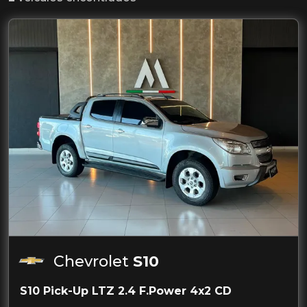
Chevrolet
S10
S10 Pick-Up LTZ 2.4 F.Power 4x2 CD