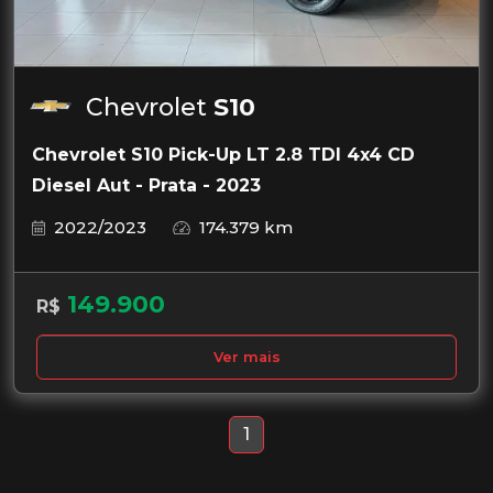
Chevrolet
S10
Chevrolet S10 Pick-Up LT 2.8 TDI 4x4 CD
Diesel Aut - Prata - 2023
2022/2023
174.379 km
149.900
R$
Ver mais
1