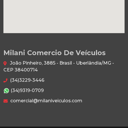
Milani Comercio De Veículos
João Pinheiro, 3885 - Brasil - Uberlândia/MG -
CEP 38400714
(34)3229-3446
(34)9319-0709
comercial@milaniveiculos.com