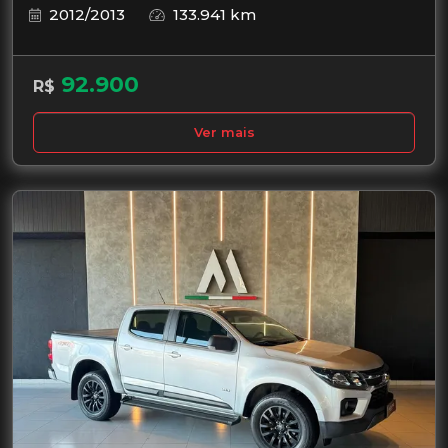
2012/2013
133.941 km
92.900
R$
Ver mais