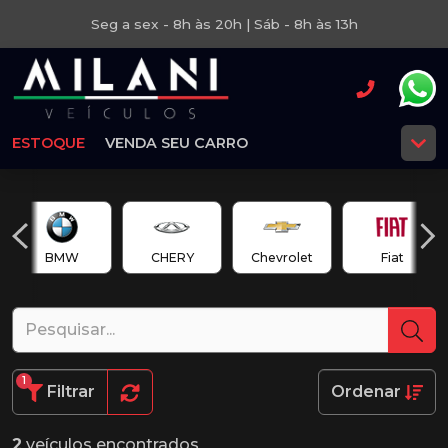
Seg a sex - 8h às 20h | Sáb - 8h às 13h
ESTOQUE
VENDA SEU CARRO
BMW
CHERY
Chevrolet
Fiat
1
Filtrar
Ordenar
2
veículos encontrados