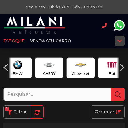
Seg a sex - 8h às 20h | Sáb - 8h às 13h
ESTOQUE
VENDA SEU CARRO
BMW
CHERY
Chevrolet
Fiat
1
Filtrar
Ordenar