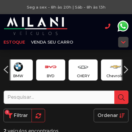
Seg a sex - 8h às 20h | Sáb - 8h às 13h
ESTOQUE
VENDA SEU CARRO
BMW
BYD
CHERY
Chevrolet
1
Filtrar
Ordenar
2
veículos encontrados