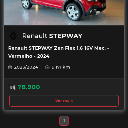
Renault
STEPWAY
Renault STEPWAY Zen Flex 1.6 16V Mec. -
Vermelho - 2024
2023/2024
9.171 km
78.900
R$
Ver mais
1