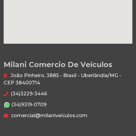
Milani Comercio De Veículos
João Pinheiro, 3885 - Brasil - Uberlândia/MG -
CEP 38400714
(34)3229-3446
(34)9319-0709
comercial@milaniveiculos.com