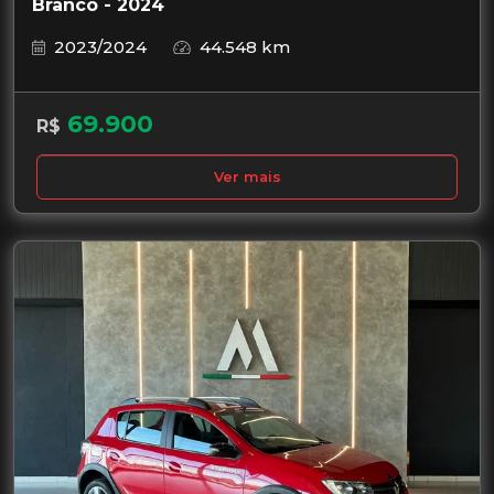
Branco - 2024
2023/2024
44.548 km
69.900
R$
Ver mais